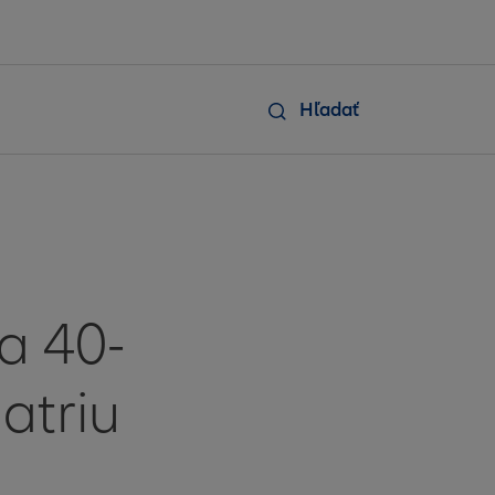
Hľadať
a 40-
iatriu