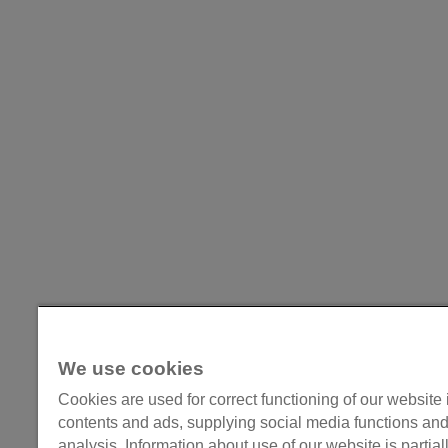
We use cookies
Cookies are used for correct functioning of our website 
contents and ads, supplying social media functions and 
analysis. Information about use of our website is partia