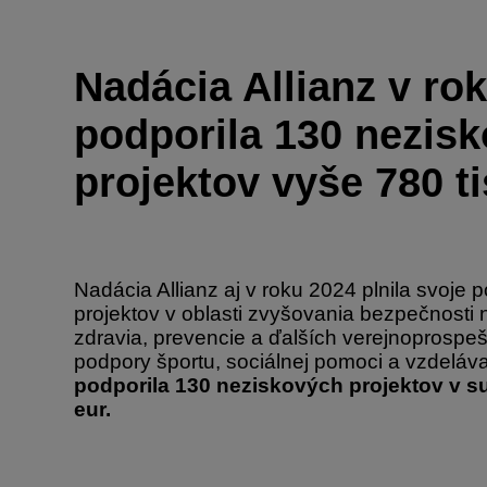
Nadácia Allianz v ro
podporila 130 nezis
projektov vyše 780 t
Nadácia Allianz aj v roku 2024 plnila svoje
projektov v oblasti zvyšovania bezpečnosti
zdravia, prevencie a ďalších verejnoprospe
podpory športu, sociálnej pomoci a vzdeláv
podporila 130 neziskových projektov v s
eur.