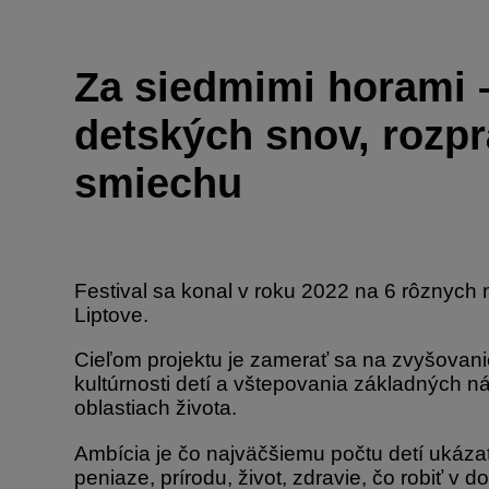
Za siedmimi horami –
detských snov, rozp
smiechu
Festival sa konal v roku 2022 na 6 rôznych
Liptove.
Cieľom projektu je zamerať sa na zvyšovani
kultúrnosti detí a vštepovania základných 
oblastiach života.
Ambícia je čo najväčšiemu počtu detí ukázať
peniaze, prírodu, život, zdravie, čo robiť v 