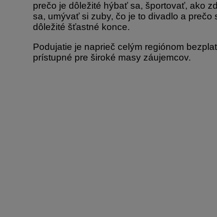
prečo je dôležité hýbať sa, športovať, ako zd
sa, umývať si zuby, čo je to divadlo a prečo
dôležité šťastné konce.
Podujatie je naprieč celým regiónom bezpl
prístupné pre široké masy záujemcov.